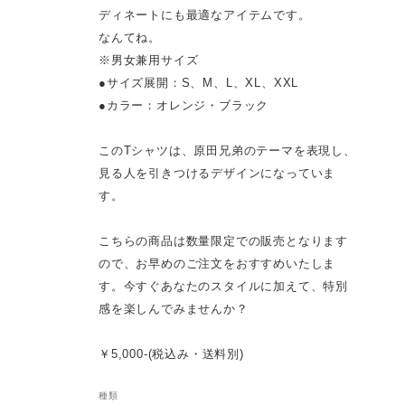
ディネートにも最適なアイテムです。
なんてね。
※男女兼用サイズ
●サイズ展開：S、M、L、XL、XXL
●カラー：オレンジ・ブラック
このTシャツは、原田兄弟のテーマを表現し、
見る人を引きつけるデザインになっていま
す。
こちらの商品は数量限定での販売となります
ので、お早めのご注文をおすすめいたしま
す。今すぐあなたのスタイルに加えて、特別
感を楽しんでみませんか？
￥5,000-(税込み・送料別)
種類