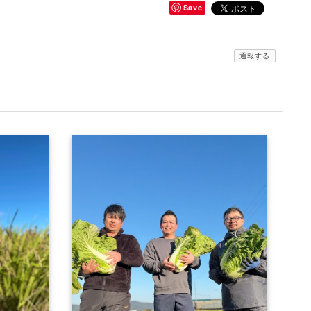
Save
通報する