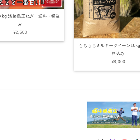
３kg 淡路島玉ねぎ 送料・税込
み
¥2,500
もちもちミルキークイーン10k
料込み
¥8,000