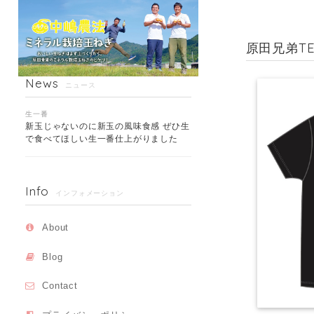
原田兄弟TE
News
ニュース
生一番
新玉じゃないのに新玉の風味食感 ぜひ生
で食べてほしい生一番仕上がりました
Info
インフォメーション
About
Blog
Contact