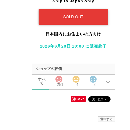
Ship to Japan only
SOLD OUT
日本国内にお住まいの方向け
2026年6月20日 10:00 に販売終了
ショップの評価
すべ
て
281
4
2
Save
通報する