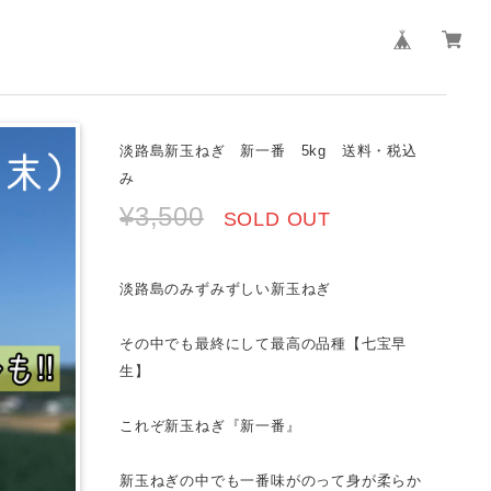
淡路島新玉ねぎ 新一番 5kg 送料・税込
み
¥3,500
SOLD OUT
淡路島のみずみずしい新玉ねぎ
その中でも最終にして最高の品種【七宝早
生】
これぞ新玉ねぎ『新一番』
新玉ねぎの中でも一番味がのって身が柔らか