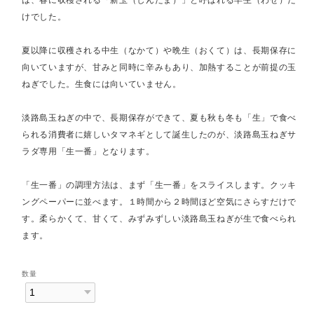
けでした。
夏以降に収穫される中生（なかて）や晩生（おくて）は、長期保存に
向いていますが、甘みと同時に辛みもあり、加熱することが前提の玉
ねぎでした。生食には向いていません。
淡路島玉ねぎの中で、長期保存ができて、夏も秋も冬も「生」で食べ
られる消費者に嬉しいタマネギとして誕生したのが、淡路島玉ねぎサ
ラダ専用「生一番」となります。
「生一番」の調理方法は、まず「生一番」をスライスします。クッキ
ングペーパーに並べます。１時間から２時間ほど空気にさらすだけで
す。柔らかくて、甘くて、みずみずしい淡路島玉ねぎが生で食べられ
ます。
数量