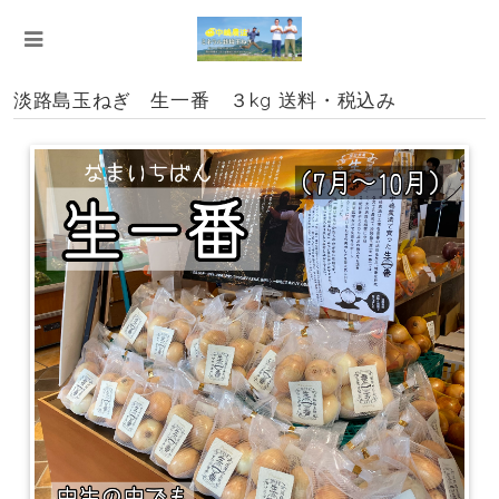
淡路島玉ねぎ 生一番 ３kg 送料・税込み