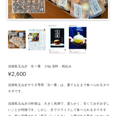
淡路島玉ねぎ 生一番 ３kg 送料・税込み
¥2,600
淡路島玉ねぎサラダ専用「生一番」は、夏でもなまで食べられるタマ
ネギです。
淡路島玉ねぎの特徴は、大きく肉厚で、柔らかく、甘くてみずみずし
いことが特徴です。しかし、生でスライスして食べられるタマネギ
は、春に収穫される「新玉（しんたま）」と呼ばれる早生（わせ）だ