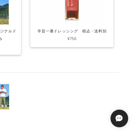
リジナルド
辛旨一番ドレッシング 税込・送料別
み
¥756