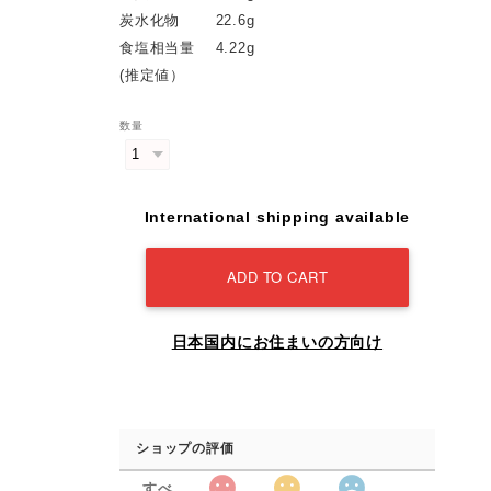
炭水化物 22.6g
食塩相当量 4.22g
(推定値）
数量
International shipping available
ADD TO CART
日本国内にお住まいの方向け
ショップの評価
すべ