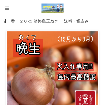
甘一番 ２０kg 淡路島玉ねぎ 送料・税込み