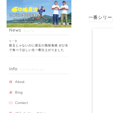
一番シリー
News
ニュース
生一番
新玉じゃないのに新玉の風味食感 ぜひ生
で食べてほしい生一番仕上がりました
Info
インフォメーション
About
Blog
Contact