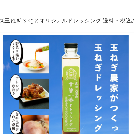
ズ玉ねぎ３kgとオリジナルドレッシング 送料・税込