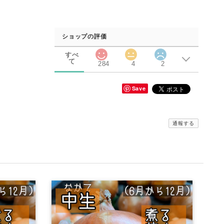
ショップの評価
すべ
て
284
4
2
Save
通報する