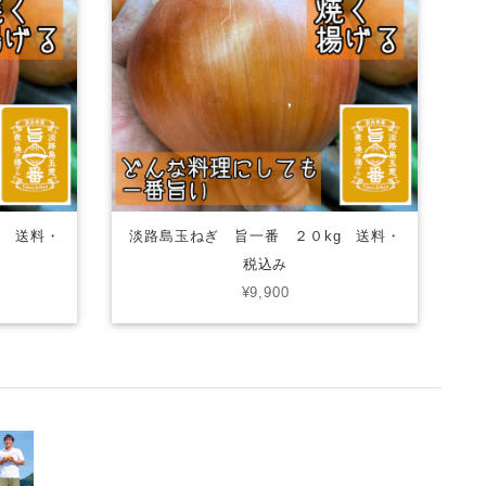
g 送料・
淡路島玉ねぎ 旨一番 ２０kg 送料・
税込み
¥9,900