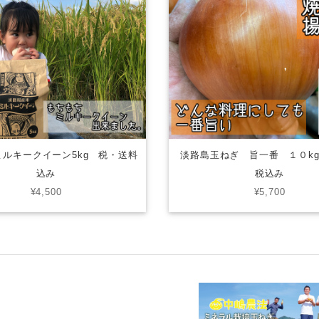
ルキークイーン5kg 税・送料
淡路島玉ねぎ 旨一番 １０k
込み
税込み
¥4,500
¥5,700