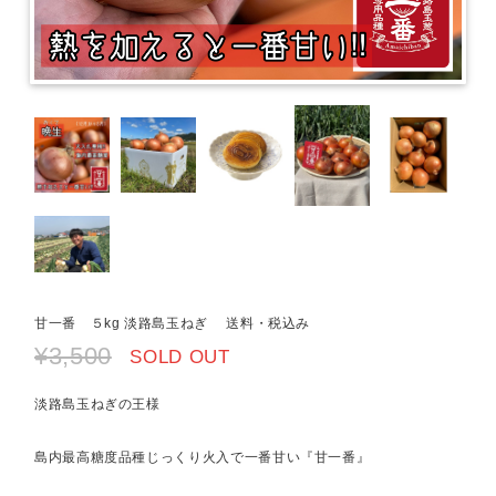
甘一番 ５kg 淡路島玉ねぎ 送料・税込み
¥3,500
SOLD OUT
淡路島玉ねぎの王様
島内最高糖度品種じっくり火入で一番甘い『甘一番』