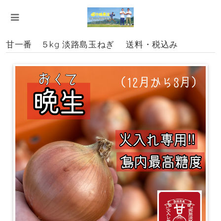
甘一番 ５kg 淡路島玉ねぎ 送料・税込み