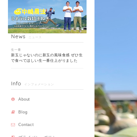
News
ニュース
生一番
新玉じゃないのに新玉の風味食感 ぜひ生
で食べてほしい生一番仕上がりました
Info
インフォメーション
About
Blog
Contact